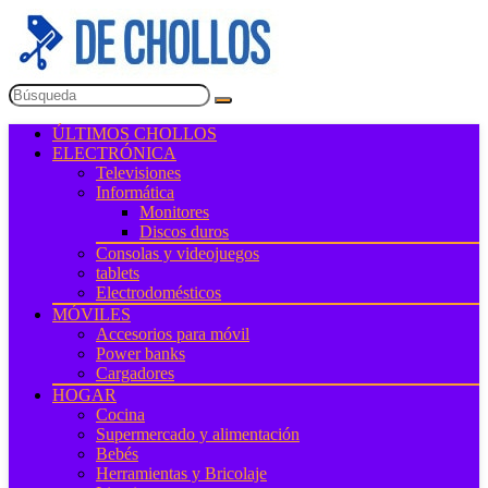
ÚLTIMOS CHOLLOS
ELECTRÓNICA
Televisiones
Informática
Monitores
Discos duros
Consolas y videojuegos
tablets
Electrodomésticos
MÓVILES
Accesorios para móvil
Power banks
Cargadores
HOGAR
Cocina
Supermercado y alimentación
Bebés
Herramientas y Bricolaje