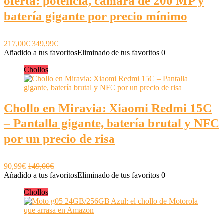
oferta: potencia, cámara de 200 MP y
batería gigante por precio mínimo
217,00€
349,99€
Añadido a tus favoritos
Eliminado de tus favoritos
0
Chollos
Chollo en Miravia: Xiaomi Redmi 15C
– Pantalla gigante, batería brutal y NFC
por un precio de risa
90,99€
149,00€
Añadido a tus favoritos
Eliminado de tus favoritos
0
Chollos