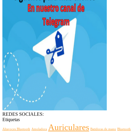
REDES SOCIALES:
Etiquetas
Auriculares
Altavoces Bluetooth
Amoladora
Batidoras de mano
Bluetooth