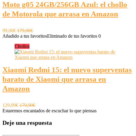
Moto g05 24GB/256GB Azul: el chollo
de Motorola que arrasa en Amazon
99,00€
179,00€
Añadido a tus favoritos
Eliminado de tus favoritos
0
Chollos
Xiaomi Redmi 15: el nuevo superventas
barato de Xiaomi que arrasa en
Amazon
129,99€
179,90€
Estaremos encantados de escuchar lo que piensas
Deje una respuesta