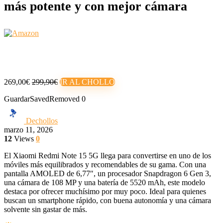
más potente y con mejor cámara
269,00€
299,90€
IR AL CHOLLO
Guardar
Saved
Removed
0
Dechollos
marzo 11, 2026
12
Views
0
El Xiaomi Redmi Note 15 5G llega para convertirse en uno de los
móviles más equilibrados y recomendables de su gama. Con una
pantalla AMOLED de 6,77″, un procesador Snapdragon 6 Gen 3,
una cámara de 108 MP y una batería de 5520 mAh, este modelo
destaca por ofrecer muchísimo por muy poco. Ideal para quienes
buscan un smartphone rápido, con buena autonomía y una cámara
solvente sin gastar de más.