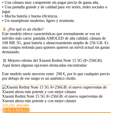
• Una cámara muy competente sin pagar precio de gama alta.
• Una pantalla grande y de calidad para ver series, redes sociales o
jugar.
• Mucha batería y buena eficiencia.
• Un smartphone moderno, ligero y resistente.
¿Por qué es un chollo?
Este modelo ofrece características que normalmente se ven en
móviles más caros: pantalla AMOLED de alta calidad, cámara de
108 MP, 5G, gran batería y almacenamiento amplio de 256 GB. Es
una compra redonda para quienes quieren un móvil actual sin gastar
demasiado.
Mejores ofertas del Xiaomi Redmi Note 15 5G (8+256GB)
Aquí tienes algunas opciones destacadas encontradas:
Este modelo suele moverse entre 290 €, por lo que cualquier precio
por debajo de ese rango es un auténtico chollo.
Xiaomi Redmi Note 15 5G 8+256GB: el nuevo superventas de
Xiaomi ahora más potente y con mejor cámara
269,00€
299,90€
IR AL CHOLLO