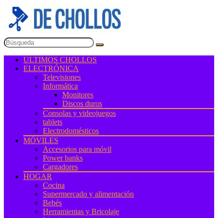
ÚLTIMOS CHOLLOS
ELECTRÓNICA
Televisiones
Informática
Monitores
Discos duros
Consolas y videojuegos
tablets
Electrodomésticos
MÓVILES
Accesorios para móvil
Power banks
Cargadores
HOGAR
Cocina
Supermercado y alimentación
Bebés
Herramientas y Bricolaje