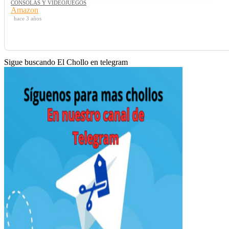
CONSOLAS Y VIDEOJUEGOS
Amazon
hace 3 años
Sigue buscando El Chollo en telegram