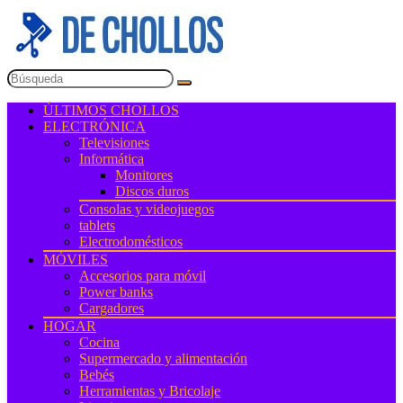
ÚLTIMOS CHOLLOS
ELECTRÓNICA
Televisiones
Informática
Monitores
Discos duros
Consolas y videojuegos
tablets
Electrodomésticos
MÓVILES
Accesorios para móvil
Power banks
Cargadores
HOGAR
Cocina
Supermercado y alimentación
Bebés
Herramientas y Bricolaje