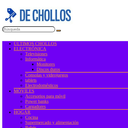
ÚLTIMOS CHOLLOS
ELECTRÓNICA
Televisiones
Informática
Monitores
Discos duros
Consolas y videojuegos
tablets
Electrodomésticos
MÓVILES
Accesorios para móvil
Power banks
Cargadores
HOGAR
Cocina
Supermercado y alimentación
Bebés