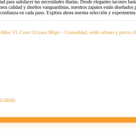
ara satisfacer tus necesidades diarias. Desde elegantes tacones hasta 
era calidad y diseños vanguardistas, nuestros zapatos están diseñados 
 confianza en cada paso. Explora ahora nuestra selección y experimenta
o chollo