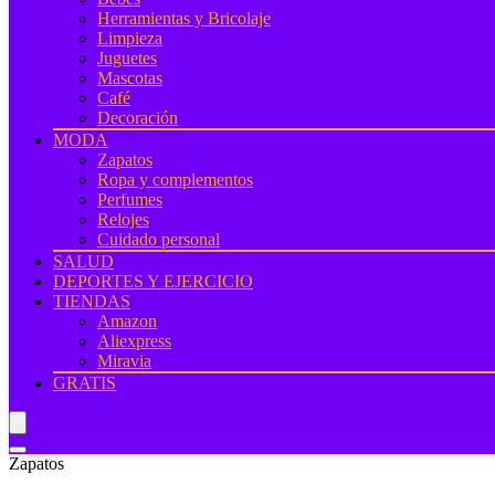
Herramientas y Bricolaje
Limpieza
Juguetes
Mascotas
Café
Decoración
MODA
Zapatos
Ropa y complementos
Perfumes
Relojes
Cuidado personal
SALUD
DEPORTES Y EJERCICIO
TIENDAS
Amazon
Aliexpress
Miravia
GRATIS
Zapatos