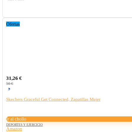
Ofertas
31,26 €
50 €
Skechers Graceful Get Connected, Zapatillas Mujer
Ir al chollo
DEPORTES Y EJERCICIO
Amazon