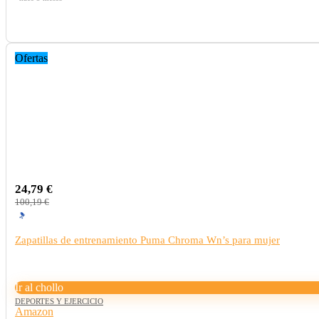
Ofertas
24,79 €
100,19 €
Zapatillas de entrenamiento Puma Chroma Wn’s para mujer
Ir al chollo
DEPORTES Y EJERCICIO
Amazon