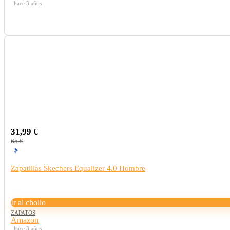
hace 3 años
31,99 €
65 €
Zapatillas Skechers Equalizer 4.0 Hombre
Ir al chollo
ZAPATOS
Amazon
hace 3 años