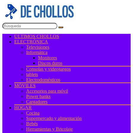
ÚLTIMOS CHOLLOS
ELECTRÓNICA
Televisiones
Informática
Monitores
Discos duros
Consolas y videojuegos
tablets
Electrodomésticos
MÓVILES
Accesorios para móvil
Power banks
Cargadores
HOGAR
Cocina
Supermercado y alimentación
Bebés
Herramientas y Bricolaje