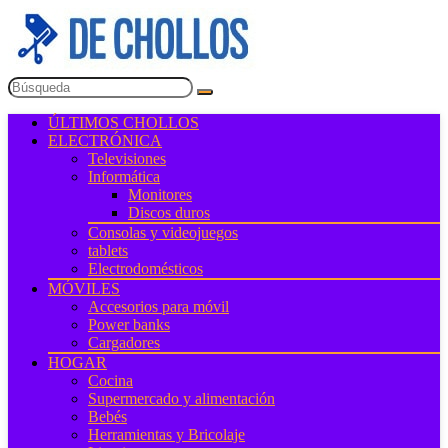
ÚLTIMOS CHOLLOS
ELECTRÓNICA
Televisiones
Informática
Monitores
Discos duros
Consolas y videojuegos
tablets
Electrodomésticos
MÓVILES
Accesorios para móvil
Power banks
Cargadores
HOGAR
Cocina
Supermercado y alimentación
Bebés
Herramientas y Bricolaje