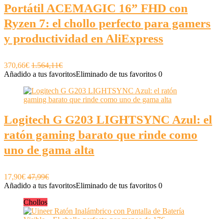
Portátil ACEMAGIC 16” FHD con
Ryzen 7: el chollo perfecto para gamers
y productividad en AliExpress
370,66€
1.564,11€
Añadido a tus favoritos
Eliminado de tus favoritos
0
Logitech G G203 LIGHTSYNC Azul: el
ratón gaming barato que rinde como
uno de gama alta
17,90€
47,99€
Añadido a tus favoritos
Eliminado de tus favoritos
0
Chollos