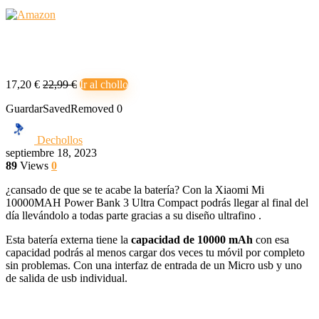
17,20 €
22,99 €
Ir al chollo
Guardar
Saved
Removed
0
Dechollos
septiembre 18, 2023
89
Views
0
¿cansado de que se te acabe la batería? Con la Xiaomi Mi
10000MAH Power Bank 3 Ultra Compact podrás llegar al final del
día llevándolo a todas parte gracias a su diseño ultrafino .
Esta batería externa tiene la
capacidad de 10000 mAh
con esa
capacidad podrás al menos cargar dos veces tu móvil por completo
sin problemas. Con una interfaz de entrada de un Micro usb y uno
de salida de usb individual.