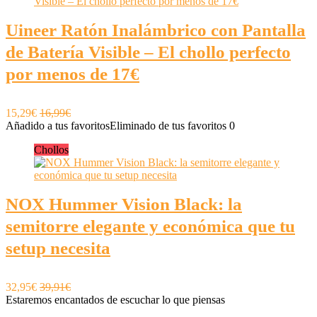
Uineer Ratón Inalámbrico con Pantalla
de Batería Visible – El chollo perfecto
por menos de 17€
15,29€
16,99€
Añadido a tus favoritos
Eliminado de tus favoritos
0
Chollos
NOX Hummer Vision Black: la
semitorre elegante y económica que tu
setup necesita
32,95€
39,91€
Estaremos encantados de escuchar lo que piensas