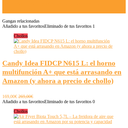
Vaporeta Portátil y Manual de Alta Presión,
MLMLANT Multiuso
Gangas relacionadas
Añadido a tus favoritos
Eliminado de tus favoritos
1
Chollos
Candy Idea FIDCP N615 L: el horno
multifunción A+ que está arrasando en
Amazon (y ahora a precio de chollo)
169,00€
269,00€
Añadido a tus favoritos
Eliminado de tus favoritos
0
Chollos