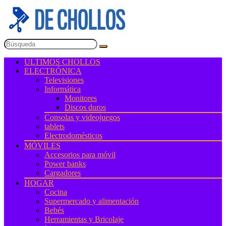
ÚLTIMOS CHOLLOS
ELECTRÓNICA
Televisiones
Informática
Monitores
Discos duros
Consolas y videojuegos
tablets
Electrodomésticos
MÓVILES
Accesorios para móvil
Power banks
Cargadores
HOGAR
Cocina
Supermercado y alimentación
Bebés
Herramientas y Bricolaje