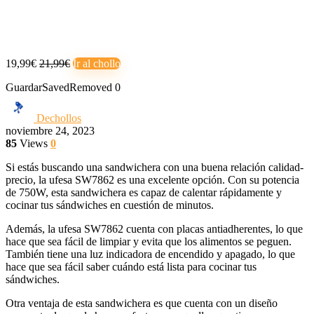
19,99€
21,99€
Ir al chollo
Guardar
Saved
Removed
0
Dechollos
noviembre 24, 2023
85
Views
0
Si estás buscando una sandwichera con una buena relación calidad-
precio, la ufesa SW7862 es una excelente opción. Con su potencia
de 750W, esta sandwichera es capaz de calentar rápidamente y
cocinar tus sándwiches en cuestión de minutos.
Además, la ufesa SW7862 cuenta con placas antiadherentes, lo que
hace que sea fácil de limpiar y evita que los alimentos se peguen.
También tiene una luz indicadora de encendido y apagado, lo que
hace que sea fácil saber cuándo está lista para cocinar tus
sándwiches.
Otra ventaja de esta sandwichera es que cuenta con un diseño