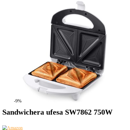
-9%
Sandwichera ufesa SW7862 750W