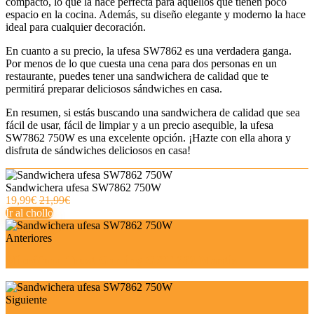
compacto, lo que la hace perfecta para aquellos que tienen poco
espacio en la cocina. Además, su diseño elegante y moderno la hace
ideal para cualquier decoración.
En cuanto a su precio, la ufesa SW7862 es una verdadera ganga.
Por menos de lo que cuesta una cena para dos personas en un
restaurante, puedes tener una sandwichera de calidad que te
permitirá preparar deliciosos sándwiches en casa.
En resumen, si estás buscando una sandwichera de calidad que sea
fácil de usar, fácil de limpiar y a un precio asequible, la ufesa
SW7862 750W es una excelente opción. ¡Hazte con ella ahora y
disfruta de sándwiches deliciosos en casa!
Sandwichera ufesa SW7862 750W
19,99€
21,99€
Ir al chollo
Anteriores
Micrófono Trust Gaming GXT 232 Mantis
Siguiente