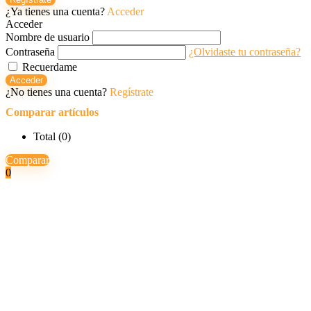
¿Ya tienes una cuenta?
Acceder
Acceder
Nombre de usuario
Contraseña
¿Olvidaste tu contraseña?
Recuerdame
Acceder
¿No tienes una cuenta?
Regístrate
Comparar artículos
Total (
0
)
Comparar
0