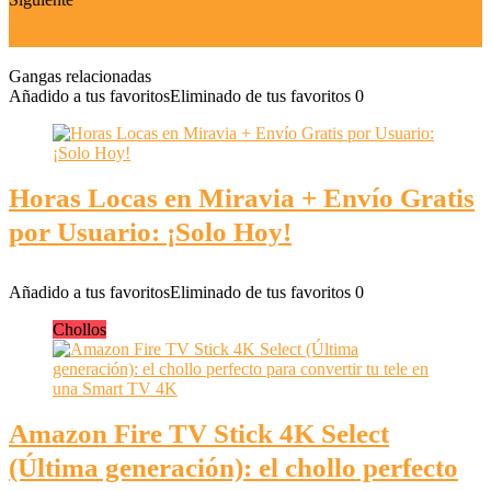
Lampara tactil TECKIN - Mesita de Noche
Gangas relacionadas
Añadido a tus favoritos
Eliminado de tus favoritos
0
Horas Locas en Miravia + Envío Gratis
por Usuario: ¡Solo Hoy!
Añadido a tus favoritos
Eliminado de tus favoritos
0
Chollos
Amazon Fire TV Stick 4K Select
(Última generación): el chollo perfecto