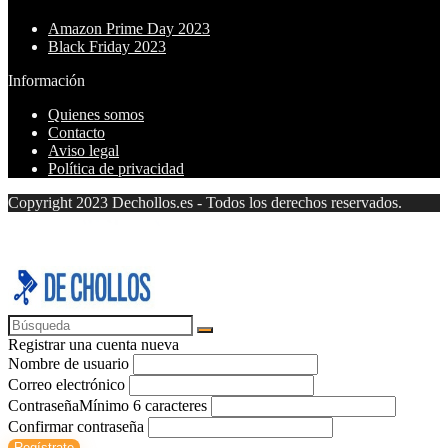
Amazon Prime Day 2023
Black Friday 2023
Información
Quienes somos
Contacto
Aviso legal
Política de privacidad
Copyright 2023 Dechollos.es - Todos los derechos reservados.
Registrar una cuenta nueva
Nombre de usuario
Correo electrónico
Contraseña
Mínimo 6 caracteres
Confirmar contraseña
Regístrate