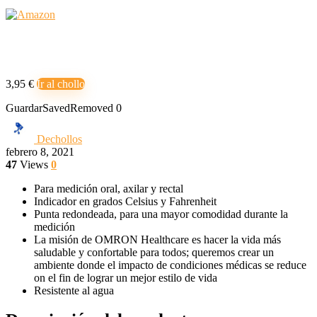
3,95 €
Ir al chollo
Guardar
Saved
Removed
0
Dechollos
febrero 8, 2021
47
Views
0
Para medición oral, axilar y rectal
Indicador en grados Celsius y Fahrenheit
Punta redondeada, para una mayor comodidad durante la
medición
La misión de OMRON Healthcare es hacer la vida más
saludable y confortable para todos; queremos crear un
ambiente donde el impacto de condiciones médicas se reduce
on el fin de lograr un mejor estilo de vida
Resistente al agua