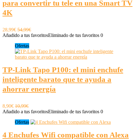
para convertir tu tele en una Smart TV
4K
28,99€
54,99€
Añadido a tus favoritos
Eliminado de tus favoritos
0
Ofertas
TP-Link Tapo P100: el mini enchufe
inteligente barato que te ayuda a
ahorrar energía
8,90€
10,99€
Añadido a tus favoritos
Eliminado de tus favoritos
0
Ofertas
4 Enchufes Wifi compatible con Alexa