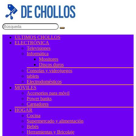
ÚLTIMOS CHOLLOS
ELECTRÓNICA
Televisiones
Informática
Monitores
Discos duros
Consolas y videojuegos
tablets
Electrodomésticos
MÓVILES
Accesorios para móvil
Power banks
Cargadores
HOGAR
Cocina
Supermercado y alimentación
Bebés
Herramientas y Bricolaje