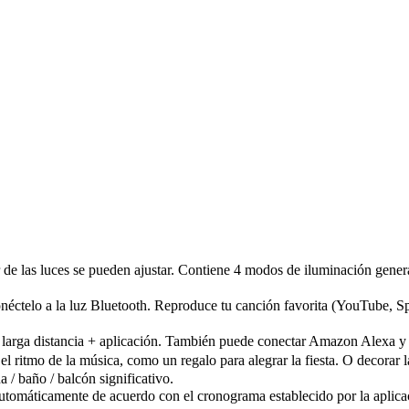
 las luces se pueden ajustar. Contiene 4 modos de iluminación generales
elo a la luz Bluetooth. Reproduce tu canción favorita (YouTube, Spotif
larga distancia + aplicación. También puede conectar Amazon Alexa y 
mo de la música, como un regalo para alegrar la fiesta. O decorar la h
a / baño / balcón significativo.
omáticamente de acuerdo con el cronograma establecido por la aplica