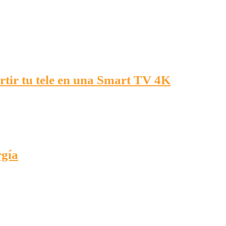
rtir tu tele en una Smart TV 4K
rgía