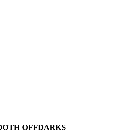
OOTH OFFDARKS