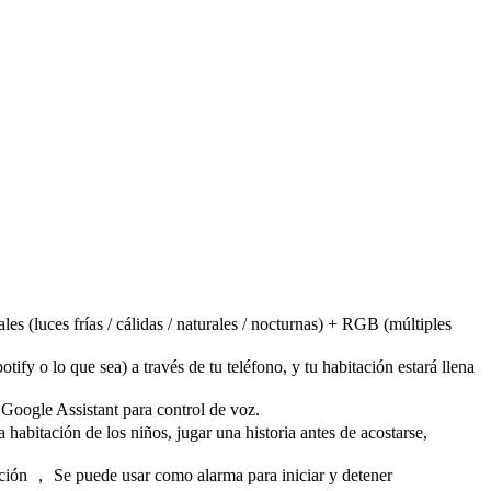
 (luces frías / cálidas / naturales / nocturnas) + RGB (múltiples
y o lo que sea) a través de tu teléfono, y tu habitación estará llena
Google Assistant para control de voz.
abitación de los niños, jugar una historia antes de acostarse,
ción ， Se puede usar como alarma para iniciar y detener