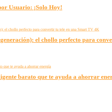
por Usuario: ¡Solo Hoy!
eneración): el chollo perfecto para conve
igente barato que te ayuda a ahorrar ene