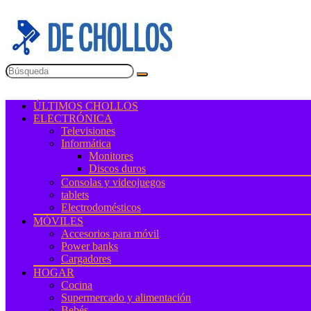
ÚLTIMOS CHOLLOS
ELECTRÓNICA
Televisiones
Informática
Monitores
Discos duros
Consolas y videojuegos
tablets
Electrodomésticos
MÓVILES
Accesorios para móvil
Power banks
Cargadores
HOGAR
Cocina
Supermercado y alimentación
Bebés