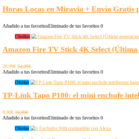
Horas Locas en Miravia + Envío Gratis 
Añadido a tus favoritos
Eliminado de tus favoritos
0
Chollos
Amazon Fire TV Stick 4K Select (Última g
28,99€
54,99€
Añadido a tus favoritos
Eliminado de tus favoritos
0
Ofertas
TP-Link Tapo P100: el mini enchufe intel
8,90€
10,99€
Añadido a tus favoritos
Eliminado de tus favoritos
0
Ofertas