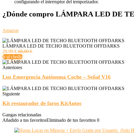
configurando el interruptor del temporizador.
¿Dónde compro LÁMPARA LED DE TECH
Amazon
LÁMPARA LED DE TECHO BLUETOOTH OFFDARKS
29.99 €
68,00 €
Ir al chollo
Anteriores
Luz Emergencia Autónoma Coche – Señal V16
Siguiente
Kit restaurador de faros KitAutos
Gangas relacionadas
Añadido a tus favoritos
Eliminado de tus favoritos
0