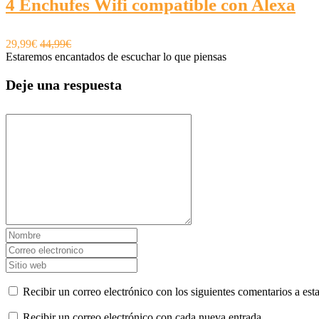
4 Enchufes Wifi compatible con Alexa
29,99€
44,99€
Estaremos encantados de escuchar lo que piensas
Deje una respuesta
Recibir un correo electrónico con los siguientes comentarios a esta
Recibir un correo electrónico con cada nueva entrada.