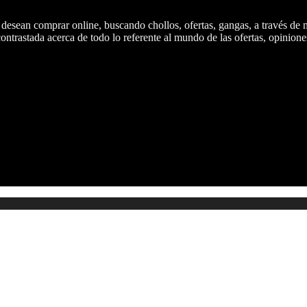
 desean comprar online, buscando chollos, ofertas, gangas, a través de 
ntrastada acerca de todo lo referente al mundo de las ofertas, opiniones