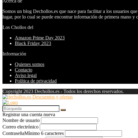
Acerca de
Somos un blog Dechollos.es que nace para facilitar a los usuarios que
lugar, por lo cual se puede encontrar información de primera mano y co
Los Chollos del
Amazon Prime Day 2023
Black Friday 2023
Información
Quienes somos
Contacto
Aviso legal
Política de privacidad
Copyright 2023 Dechollos.es - Todos los derechos reservados.
Registrar una cuenta nueva
Nombre de usuario
Correo electrónico
Contraseña
Mínimo 6 caracteres