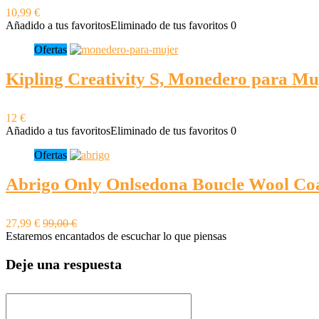
10,99 €
Añadido a tus favoritos
Eliminado de tus favoritos
0
Ofertas
Kipling Creativity S, Monedero para Mu
12 €
Añadido a tus favoritos
Eliminado de tus favoritos
0
Ofertas
Abrigo Only Onlsedona Boucle Wool Co
27,99 €
99,00 €
Estaremos encantados de escuchar lo que piensas
Deje una respuesta