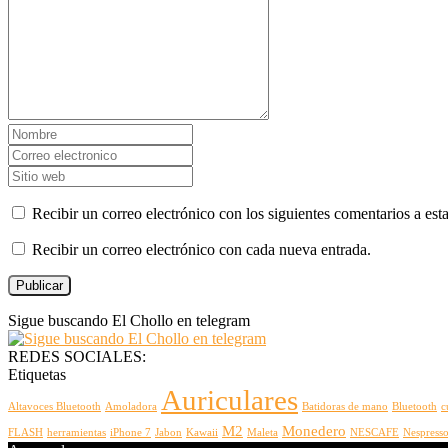
Recibir un correo electrónico con los siguientes comentarios a esta
Recibir un correo electrónico con cada nueva entrada.
Sigue buscando El Chollo en telegram
REDES SOCIALES:
Etiquetas
Auriculares
Altavoces Bluetooth
Amoladora
Batidoras de mano
Bluetooth
c
M2
Monedero
FLASH
herramientas
iPhone 7
Jabon
Kawaii
Maleta
NESCAFE
Nespress