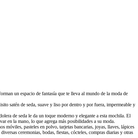
orman un espacio de fantasía que te lleva al mundo de la moda de
sito satén de seda, suave y liso por dentro y por fuera, impermeable y
dolera de seda le da un toque moderno y elegante a esta mochila. El
evar en la mano, lo que agrega más posibilidades a su moda.
 móviles, pasteles en polvo, tarjetas bancarias, joyas, llaves, lápices
diversas ceremonias, bodas, fiestas, cócteles, compras diarias y otras