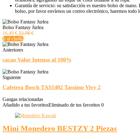
Garantía de servicio: su satisfacción es nuestro bolso de mano.
bolso, por favor envíenos un correo electrónico, haremos todo lo
Bolso Fantasy Jurlea
16,49 €
22,98 €
Ir al chollo
Anteriores
cacao Valor Intenso al 100%
Siguiente
Cafetera Bosch TAS1402 Tassimo Vivy 2
Gangas relacionadas
Añadido a tus favoritos
Eliminado de tus favoritos
0
Mini Monedero BESTZY 2 Piezas