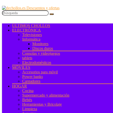
ÚLTIMOS CHOLLOS
ELECTRÓNICA
Televisiones
Informática
Monitores
Discos duros
Consolas y videojuegos
tablets
Electrodomésticos
MÓVILES
Accesorios para móvil
Power banks
Cargadores
HOGAR
Cocina
Supermercado y alimentación
Bebés
Herramientas y Bricolaje
Limpieza