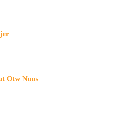
jer
at Otw Noos