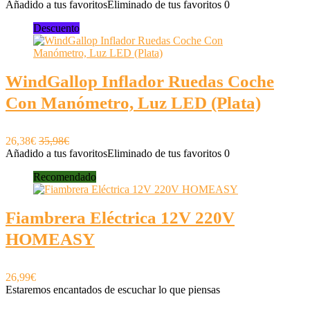
Añadido a tus favoritos
Eliminado de tus favoritos
0
Descuento
WindGallop Inflador Ruedas Coche
Con Manómetro, Luz LED (Plata)
26,38€
35,98€
Añadido a tus favoritos
Eliminado de tus favoritos
0
Recomendado
Fiambrera Eléctrica 12V 220V
HOMEASY
26,99€
Estaremos encantados de escuchar lo que piensas