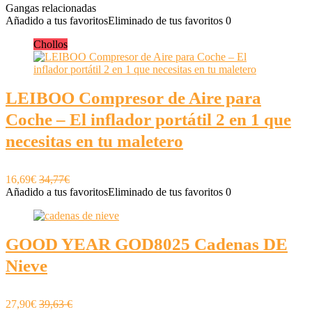
Gangas relacionadas
Añadido a tus favoritos
Eliminado de tus favoritos
0
Chollos
LEIBOO Compresor de Aire para
Coche – El inflador portátil 2 en 1 que
necesitas en tu maletero
16,69€
34,77€
Añadido a tus favoritos
Eliminado de tus favoritos
0
GOOD YEAR GOD8025 Cadenas DE
Nieve
27,90€
39,63 €