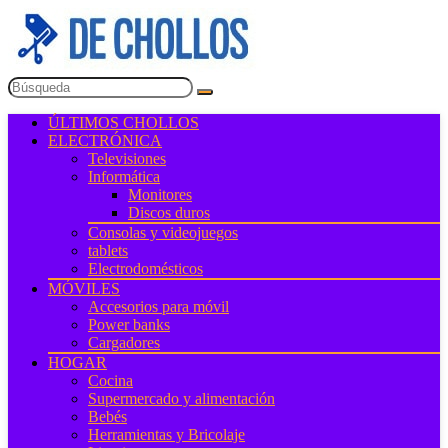
ÚLTIMOS CHOLLOS
ELECTRÓNICA
Televisiones
Informática
Monitores
Discos duros
Consolas y videojuegos
tablets
Electrodomésticos
MÓVILES
Accesorios para móvil
Power banks
Cargadores
HOGAR
Cocina
Supermercado y alimentación
Bebés
Herramientas y Bricolaje