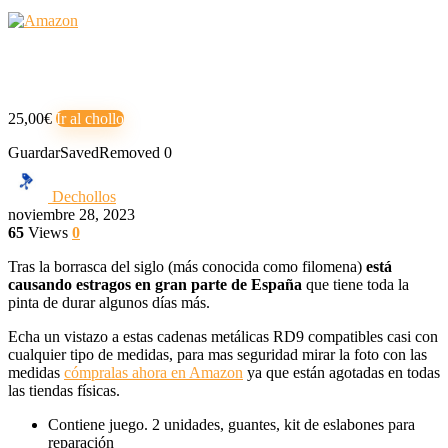
25,00€
Ir al chollo
Guardar
Saved
Removed
0
Dechollos
noviembre 28, 2023
65
Views
0
Tras la borrasca del siglo (más conocida como filomena)
está
causando estragos en gran parte de España
que tiene toda la
pinta de durar algunos días más.
Echa un vistazo a estas cadenas metálicas RD9 compatibles casi con
cualquier tipo de medidas, para mas seguridad mirar la foto con las
medidas
cómpralas ahora en Amazon
ya que están agotadas en todas
las tiendas físicas.
Contiene juego. 2 unidades, guantes, kit de eslabones para
reparación