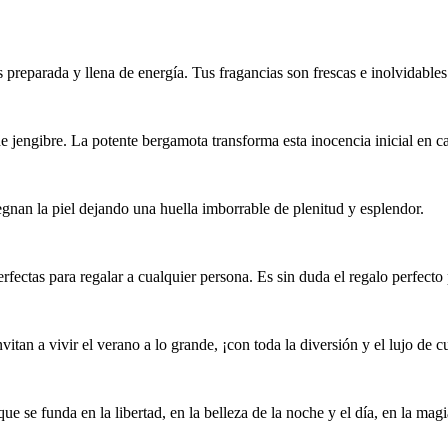
preparada y llena de energía. Tus fragancias son frescas e inolvidables
jengibre. La potente bergamota transforma esta inocencia inicial en ca
regnan la piel dejando una huella imborrable de plenitud y esplendor.
fectas para regalar a cualquier persona. Es sin duda el regalo perfecto 
itan a vivir el verano a lo grande, ¡con toda la diversión y el lujo de c
 se funda en la libertad, en la belleza de la noche y el día, en la magia