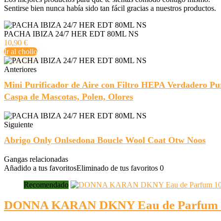
Sentirse bien nunca había sido tan fácil gracias a nuestros productos.
PACHA IBIZA 24/7 HER EDT 80ML NS
10,90 €
Ir al chollo
Anteriores
Mini Purificador de Aire con Filtro HEPA Verdadero Pur
Caspa de Mascotas, Polen, Olores
Siguiente
Abrigo Only Onlsedona Boucle Wool Coat Otw Noos
Gangas relacionadas
Añadido a tus favoritos
Eliminado de tus favoritos
0
Recomendado
DONNA KARAN DKNY Eau de Parfum 100 