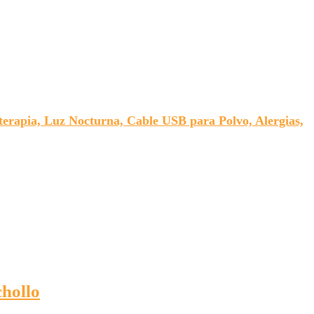
terapia, Luz Nocturna, Cable USB para Polvo, Alergias,
hollo