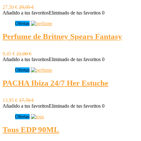
27,50 €
29,95 €
Añadido a tus favoritos
Eliminado de tus favoritos
0
Ofertas
Perfume de Britney Spears Fantasy
9,45 €
21,00 €
Añadido a tus favoritos
Eliminado de tus favoritos
0
Ofertas
PACHA Ibiza 24/7 Her Estuche
13,95 €
17,70 €
Añadido a tus favoritos
Eliminado de tus favoritos
0
Ofertas
Tous EDP 90ML