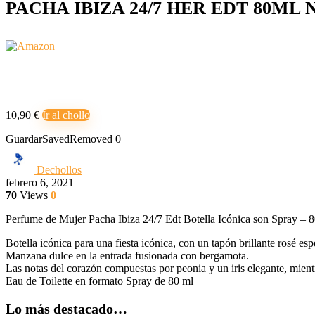
PACHA IBIZA 24/7 HER EDT 80ML 
10,90 €
Ir al chollo
Guardar
Saved
Removed
0
Dechollos
febrero 6, 2021
70
Views
0
Perfume de Mujer Pacha Ibiza 24/7 Edt Botella Icónica son Spray – 
Botella icónica para una fiesta icónica, con un tapón brillante rosé es
Manzana dulce en la entrada fusionada con bergamota.
Las notas del corazón compuestas por peonia y un iris elegante, mient
Eau de Toilette en formato Spray de 80 ml
Lo más destacado…