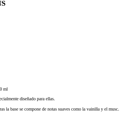
NS
80 ml
pecialmente diseñado para ellas.
ras la base se compone de notas suaves como la vainilla y el musc.