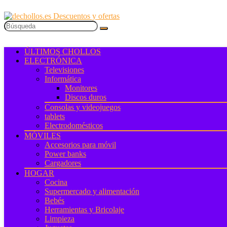
ÚLTIMOS CHOLLOS
ELECTRÓNICA
Televisiones
Informática
Monitores
Discos duros
Consolas y videojuegos
tablets
Electrodomésticos
MÓVILES
Accesorios para móvil
Power banks
Cargadores
HOGAR
Cocina
Supermercado y alimentación
Bebés
Herramientas y Bricolaje
Limpieza