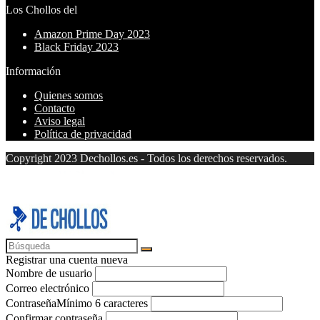
Los Chollos del
Amazon Prime Day 2023
Black Friday 2023
Información
Quienes somos
Contacto
Aviso legal
Política de privacidad
Copyright 2023 Dechollos.es - Todos los derechos reservados.
Registrar una cuenta nueva
Nombre de usuario
Correo electrónico
Contraseña
Mínimo 6 caracteres
Confirmar contraseña