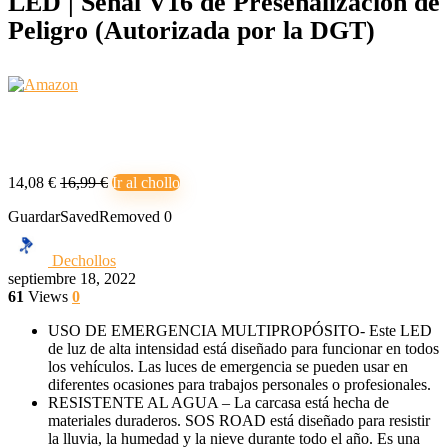
LED | Señal V16 de Preseñalización de
Peligro (Autorizada por la DGT)
14,08 €
16,99 €
Ir al chollo
Guardar
Saved
Removed
0
Dechollos
septiembre 18, 2022
61
Views
0
USO DE EMERGENCIA MULTIPROPÓSITO- Este LED
de luz de alta intensidad está diseñado para funcionar en todos
los vehículos. Las luces de emergencia se pueden usar en
diferentes ocasiones para trabajos personales o profesionales.
RESISTENTE AL AGUA – La carcasa está hecha de
materiales duraderos. SOS ROAD está diseñado para resistir
la lluvia, la humedad y la nieve durante todo el año. Es una