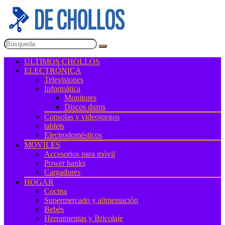
ÚLTIMOS CHOLLOS
ELECTRÓNICA
Televisiones
Informática
Monitores
Discos duros
Consolas y videojuegos
tablets
Electrodomésticos
MÓVILES
Accesorios para móvil
Power banks
Cargadores
HOGAR
Cocina
Supermercado y alimentación
Bebés
Herramientas y Bricolaje