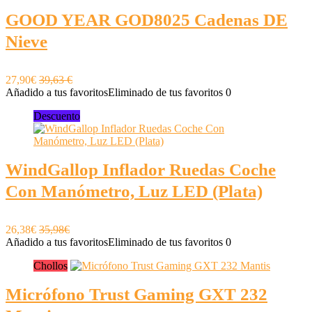
GOOD YEAR GOD8025 Cadenas DE
Nieve
27,90€
39,63 €
Añadido a tus favoritos
Eliminado de tus favoritos
0
Descuento
WindGallop Inflador Ruedas Coche
Con Manómetro, Luz LED (Plata)
26,38€
35,98€
Añadido a tus favoritos
Eliminado de tus favoritos
0
Chollos
Micrófono Trust Gaming GXT 232