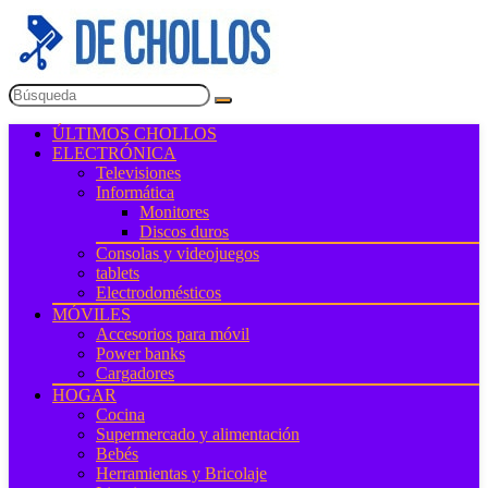
ÚLTIMOS CHOLLOS
ELECTRÓNICA
Televisiones
Informática
Monitores
Discos duros
Consolas y videojuegos
tablets
Electrodomésticos
MÓVILES
Accesorios para móvil
Power banks
Cargadores
HOGAR
Cocina
Supermercado y alimentación
Bebés
Herramientas y Bricolaje