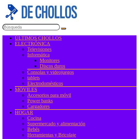
ÚLTIMOS CHOLLOS
ELECTRÓNICA
Televisiones
Informática
Monitores
Discos duros
Consolas y videojuegos
tablets
Electrodomésticos
MÓVILES
Accesorios para móvil
Power banks
Cargadores
HOGAR
Cocina
Supermercado y alimentación
Bebés
Herramientas y Bricolaje