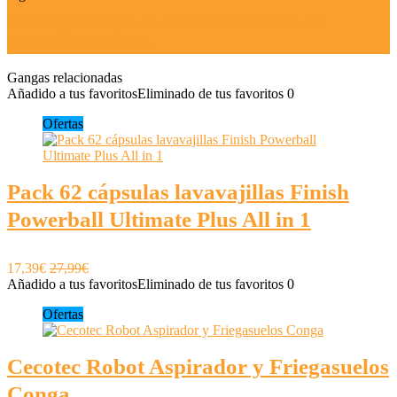
Samsung Galaxy A56 5G 256GB: El chollo del
momento en Amazon
Gangas relacionadas
Añadido a tus favoritos
Eliminado de tus favoritos
0
Ofertas
Pack 62 cápsulas lavavajillas Finish
Powerball Ultimate Plus All in 1
17,39€
27,99€
Añadido a tus favoritos
Eliminado de tus favoritos
0
Ofertas
Cecotec Robot Aspirador y Friegasuelos
Conga