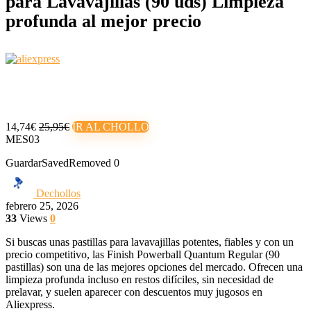
para Lavavajillas (90 uds) Limpieza
profunda al mejor precio
14,74€
25,95€
IR AL CHOLLO
MES03
Guardar
Saved
Removed
0
Dechollos
febrero 25, 2026
33
Views
0
Si buscas unas pastillas para lavavajillas potentes, fiables y con un
precio competitivo, las Finish Powerball Quantum Regular (90
pastillas) son una de las mejores opciones del mercado. Ofrecen una
limpieza profunda incluso en restos difíciles, sin necesidad de
prelavar, y suelen aparecer con descuentos muy jugosos en
Aliexpress.