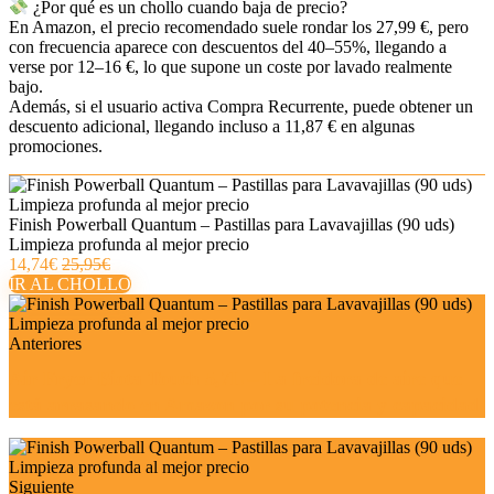
¿Por qué es un chollo cuando baja de precio?
En Amazon, el precio recomendado suele rondar los 27,99 €, pero
con frecuencia aparece con descuentos del 40–55%, llegando a
verse por 12–16 €, lo que supone un coste por lavado realmente
bajo.
Además, si el usuario activa Compra Recurrente, puede obtener un
descuento adicional, llegando incluso a 11,87 € en algunas
promociones.
Finish Powerball Quantum – Pastillas para Lavavajillas (90 uds)
Limpieza profunda al mejor precio
14,74€
25,95€
IR AL CHOLLO
Anteriores
Air Fryer Biota Touch 5,7L – La freidora de aire que
está arrasando en Amazon por su potencia y capacidad
Siguiente