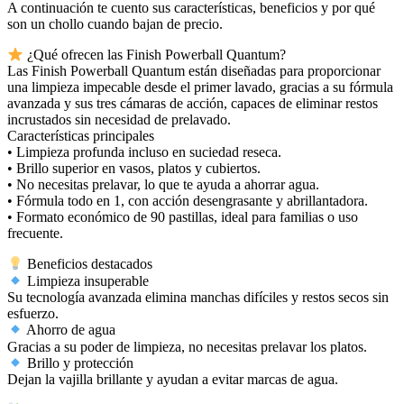
A continuación te cuento sus características, beneficios y por qué
son un chollo cuando bajan de precio.
¿Qué ofrecen las Finish Powerball Quantum?
Las Finish Powerball Quantum están diseñadas para proporcionar
una limpieza impecable desde el primer lavado, gracias a su fórmula
avanzada y sus tres cámaras de acción, capaces de eliminar restos
incrustados sin necesidad de prelavado.
Características principales
• Limpieza profunda incluso en suciedad reseca.
• Brillo superior en vasos, platos y cubiertos.
• No necesitas prelavar, lo que te ayuda a ahorrar agua.
• Fórmula todo en 1, con acción desengrasante y abrillantadora.
• Formato económico de 90 pastillas, ideal para familias o uso
frecuente.
Beneficios destacados
Limpieza insuperable
Su tecnología avanzada elimina manchas difíciles y restos secos sin
esfuerzo.
Ahorro de agua
Gracias a su poder de limpieza, no necesitas prelavar los platos.
Brillo y protección
Dejan la vajilla brillante y ayudan a evitar marcas de agua.