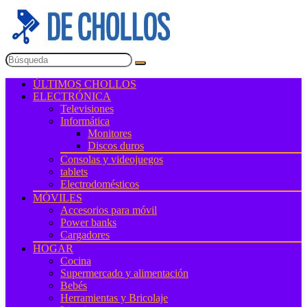
ÚLTIMOS CHOLLOS
ELECTRÓNICA
Televisiones
Informática
Monitores
Discos duros
Consolas y videojuegos
tablets
Electrodomésticos
MÓVILES
Accesorios para móvil
Power banks
Cargadores
HOGAR
Cocina
Supermercado y alimentación
Bebés
Herramientas y Bricolaje