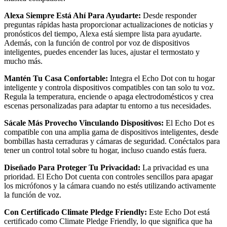
Alexa Siempre Está Ahí Para Ayudarte:
Desde responder
preguntas rápidas hasta proporcionar actualizaciones de noticias y
pronósticos del tiempo, Alexa está siempre lista para ayudarte.
Además, con la función de control por voz de dispositivos
inteligentes, puedes encender las luces, ajustar el termostato y
mucho más.
Mantén Tu Casa Confortable:
Integra el Echo Dot con tu hogar
inteligente y controla dispositivos compatibles con tan solo tu voz.
Regula la temperatura, enciende o apaga electrodomésticos y crea
escenas personalizadas para adaptar tu entorno a tus necesidades.
Sácale Más Provecho Vinculando Dispositivos:
El Echo Dot es
compatible con una amplia gama de dispositivos inteligentes, desde
bombillas hasta cerraduras y cámaras de seguridad. Conéctalos para
tener un control total sobre tu hogar, incluso cuando estás fuera.
Diseñado Para Proteger Tu Privacidad:
La privacidad es una
prioridad. El Echo Dot cuenta con controles sencillos para apagar
los micrófonos y la cámara cuando no estés utilizando activamente
la función de voz.
Con Certificado Climate Pledge Friendly:
Este Echo Dot está
certificado como Climate Pledge Friendly, lo que significa que ha