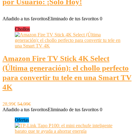
por Usuario: ¡Solo Hoy!
Añadido a tus favoritos
Eliminado de tus favoritos
0
Chollos
Amazon Fire TV Stick 4K Select
(Última generación): el chollo perfecto
para convertir tu tele en una Smart TV
4K
28,99€
54,99€
Añadido a tus favoritos
Eliminado de tus favoritos
0
Ofertas