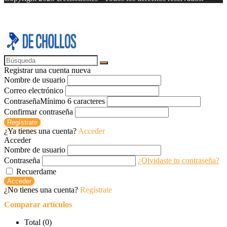
Registrar una cuenta nueva
Nombre de usuario
Correo electrónico
Contraseña
Mínimo 6 caracteres
Confirmar contraseña
Regístrate
¿Ya tienes una cuenta?
Acceder
Acceder
Nombre de usuario
Contraseña
¿Olvidaste tu contraseña?
Recuerdame
Acceder
¿No tienes una cuenta?
Regístrate
Comparar artículos
Total (
0
)