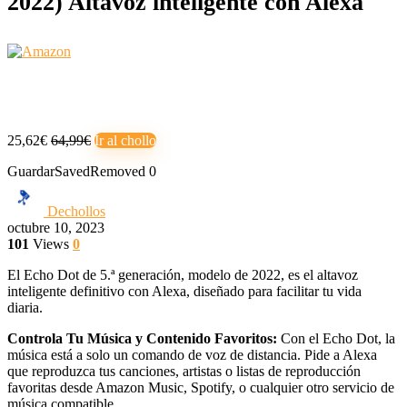
2022) Altavoz inteligente con Alexa
25,62€
64,99€
Ir al chollo
Guardar
Saved
Removed
0
Dechollos
octubre 10, 2023
101
Views
0
El Echo Dot de 5.ª generación, modelo de 2022, es el altavoz
inteligente definitivo con Alexa, diseñado para facilitar tu vida
diaria.
Controla Tu Música y Contenido Favoritos:
Con el Echo Dot, la
música está a solo un comando de voz de distancia. Pide a Alexa
que reproduzca tus canciones, artistas o listas de reproducción
favoritas desde Amazon Music, Spotify, o cualquier otro servicio de
música compatible.