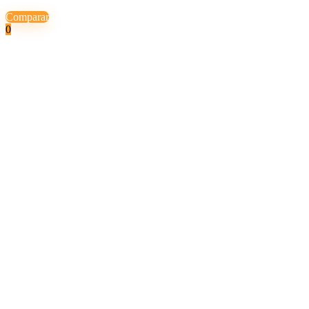
Comparar
0