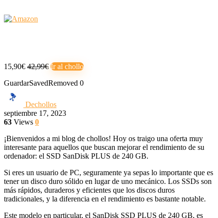
15,90€
42,99€
Ir al chollo
Guardar
Saved
Removed
0
Dechollos
septiembre 17, 2023
63
Views
0
¡Bienvenidos a mi blog de chollos! Hoy os traigo una oferta muy
interesante para aquellos que buscan mejorar el rendimiento de su
ordenador: el SSD SanDisk PLUS de 240 GB.
Si eres un usuario de PC, seguramente ya sepas lo importante que es
tener un disco duro sólido en lugar de uno mecánico. Los SSDs son
más rápidos, duraderos y eficientes que los discos duros
tradicionales, y la diferencia en el rendimiento es bastante notable.
Este modelo en particular, el SanDisk SSD PLUS de 240 GB, es