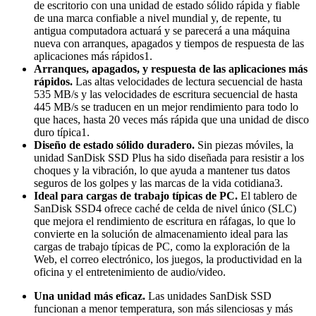
de escritorio con una unidad de estado sólido rápida y fiable
de una marca confiable a nivel mundial y, de repente, tu
antigua computadora actuará y se parecerá a una máquina
nueva con arranques, apagados y tiempos de respuesta de las
aplicaciones más rápidos1.
Arranques, apagados, y respuesta de las aplicaciones más
rápidos.
Las altas velocidades de lectura secuencial de hasta
535 MB/s y las velocidades de escritura secuencial de hasta
445 MB/s se traducen en un mejor rendimiento para todo lo
que haces, hasta 20 veces más rápida que una unidad de disco
duro típica1.
Diseño de estado sólido duradero.
Sin piezas móviles, la
unidad SanDisk SSD Plus ha sido diseñada para resistir a los
choques y la vibración, lo que ayuda a mantener tus datos
seguros de los golpes y las marcas de la vida cotidiana3.
Ideal para cargas de trabajo típicas de PC.
El tablero de
SanDisk SSD4 ofrece caché de celda de nivel único (SLC)
que mejora el rendimiento de escritura en ráfagas, lo que lo
convierte en la solución de almacenamiento ideal para las
cargas de trabajo típicas de PC, como la exploración de la
Web, el correo electrónico, los juegos, la productividad en la
oficina y el entretenimiento de audio/video.
Una unidad más eficaz.
Las unidades SanDisk SSD
funcionan a menor temperatura, son más silenciosas y más