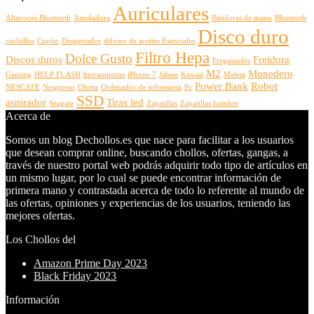
Auriculares
Altavoces Bluetooth
Amoladora
Batidoras de mano
Bluetooth
Disco duro
cuchillos
Cupón
Despertador
difusor de aceites Esenciales
Filtro Hepa
Dolce Gusto
Discos duros
Freidora
Fregasuelos
M2
Monedero
Gaming
HELP FLASH
herramientas
iPhone 7
Jabon
Kawaii
Maleta
Power Bank
Robot
NESCAFE
Nespresso
Oferta
Ordenador de sobremesa
Pc
SSD
aspirador
Tiras led
Seagate
Zapatillas
Zapatillas hombre
Acerca de
Somos un blog Dechollos.es que nace para facilitar a los usuarios
que desean comprar online, buscando chollos, ofertas, gangas, a
través de nuestro portal web podrás adquirir todo tipo de artículos en
un mismo lugar, por lo cual se puede encontrar información de
primera mano y contrastada acerca de todo lo referente al mundo de
las ofertas, opiniones y experiencias de los usuarios, teniendo las
mejores ofertas.
Los Chollos del
Amazon Prime Day 2023
Black Friday 2023
Información