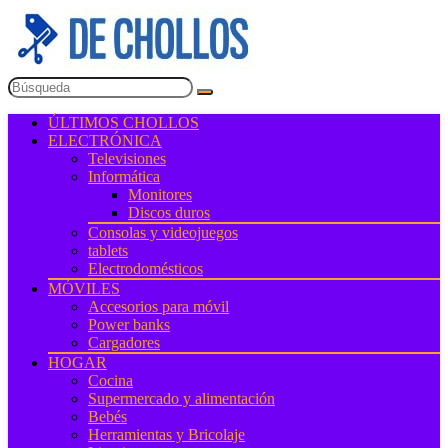
ÚLTIMOS CHOLLOS
ELECTRÓNICA
Televisiones
Informática
Monitores
Discos duros
Consolas y videojuegos
tablets
Electrodomésticos
MÓVILES
Accesorios para móvil
Power banks
Cargadores
HOGAR
Cocina
Supermercado y alimentación
Bebés
Herramientas y Bricolaje