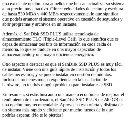
una excelente opción para aquellos que buscan actualizar su sistema
a un precio muy atractivo. Ofrece velocidades de lectura y escritura
de hasta 530 MB/s y 440 MB/s respectivamente, lo que significa
que podrás arrancar el sistema operativo en cuestión de segundos y
abrir programas y archivos en un instante.
Además, el SanDisk SSD PLUS utiliza tecnología de
almacenamiento TLC (Triple-Level Cell), lo que significa que es
capaz de almacenar tres bits de información en cada celda de
memoria, lo que se traduce en una mayor capacidad de
almacenamiento y una mayor eficiencia energética.
Otro aspecto a destacar es que el SanDisk SSD PLUS es muy fácil
de instalar. Viene con una guía rápida de instalación y todos los
cables necesarios, y se puede instalar en cuestión de minutos.
Incluso si no tienes mucha experiencia en la instalación de
hardware, no tendrás ningún problema para instalar este SSD.
En resumen, si estás buscando una manera económica de mejorar el
rendimiento de tu ordenador, el SanDisk SSD PLUS de 240 GB es
una opción muy recomendable. Aprovecha esta oferta y disfruta de
un sistema más rápido y eficiente por mucho menos de lo que
podrías esperar. ¡No te lo pierdas!