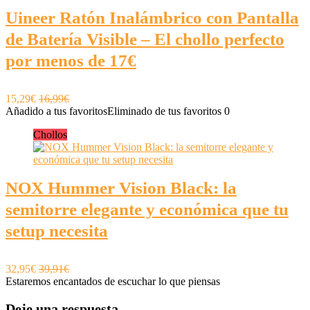
Uineer Ratón Inalámbrico con Pantalla
de Batería Visible – El chollo perfecto
por menos de 17€
15,29€
16,99€
Añadido a tus favoritos
Eliminado de tus favoritos
0
Chollos
NOX Hummer Vision Black: la
semitorre elegante y económica que tu
setup necesita
32,95€
39,91€
Estaremos encantados de escuchar lo que piensas
Deje una respuesta