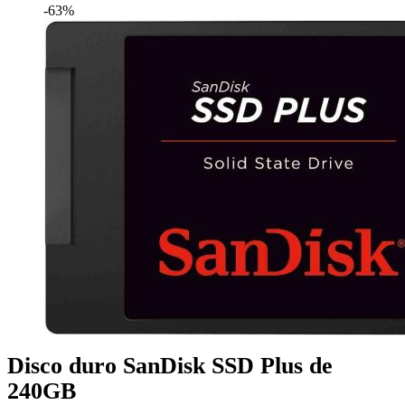
-63%
Disco duro SanDisk SSD Plus de
240GB