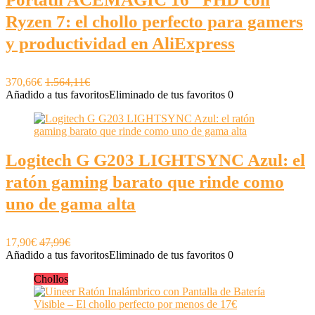
Ryzen 7: el chollo perfecto para gamers
y productividad en AliExpress
370,66€
1.564,11€
Añadido a tus favoritos
Eliminado de tus favoritos
0
Logitech G G203 LIGHTSYNC Azul: el
ratón gaming barato que rinde como
uno de gama alta
17,90€
47,99€
Añadido a tus favoritos
Eliminado de tus favoritos
0
Chollos