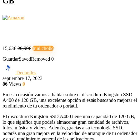
GB
15,63€
20,99€
Ir al chollo
Guardar
Saved
Removed
0
Dechollos
septiembre 17, 2023
86
Views
0
En esta ocasión vamos a hablar sobre el disco duro Kingston SSD
A400 de 120 GB, una excelente opción si estás buscando mejorar el
rendimiento de tu ordenador o portátil.
El disco duro Kingston SSD A400 tiene una capacidad de 120 GB,
lo que significa que podrás almacenar gran cantidad de archivos,
fotos, música y videos. Además, gracias a su tecnología SSD,
notarás una gran mejora en la velocidad de arranque de tu ordenador
y en el rendimiento general de las aplicaciones.