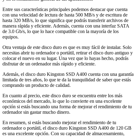
Entre sus características principales podemos destacar que cuenta
con una velocidad de lectura de hasta 500 MB/s y de escritura de
hasta 320 MB/s, lo que significa que podrás transferir archivos de
manera rápida y eficiente. Además, cuenta con una interfaz SATA
de 3.0 Gb/s, lo que lo hace compatible con la mayoría de los
equipos.
Otra ventaja de este disco duro es que es muy fácil de instalar. Solo
necesitas abrir tu ordenador o portátil, retirar el disco duro antiguo y
colocar el nuevo en su lugar. Una vez que lo hayas hecho, podrás
disfrutar de un ordenador más rápido y eficiente.
Además, el disco duro Kingston SSD A400 cuenta con una garantía
limitada de tres años, lo que te da la tranquilidad de saber que estás
comprando un producto de calidad.
En cuanto al precio, este disco duro se encuentra entre los más
económicos del mercado, lo que lo convierte en una excelente
opción si estás buscando una forma de mejorar el rendimiento de tu
ordenador sin gastar mucho dinero.
En resumen, si estás buscando mejorar el rendimiento de tu
ordenador o portátil, el disco duro Kingston SSD A400 de 120 GB
es una excelente opción. Con su capacidad de almacenamiento,