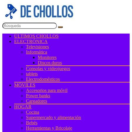
ÚLTIMOS CHOLLOS
ELECTRÓNICA
Televisiones
Informática
Monitores
Discos duros
Consolas y videojuegos
tablets
Electrodomésticos
MÓVILES
Accesorios para móvil
Power banks
Cargadores
HOGAR
Cocina
Supermercado y alimentación
Bebés
Herramientas y Bricolaje