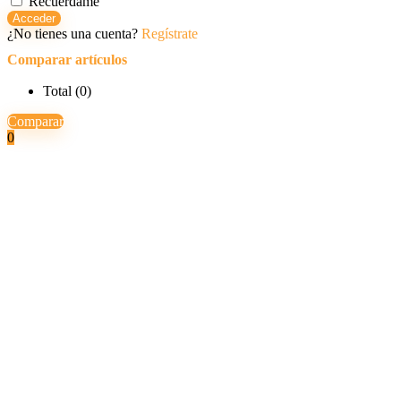
Recuerdame
Acceder
¿No tienes una cuenta?
Regístrate
Comparar artículos
Total (
0
)
Comparar
0