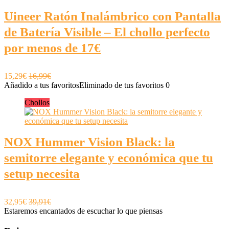
Uineer Ratón Inalámbrico con Pantalla
de Batería Visible – El chollo perfecto
por menos de 17€
15,29€
16,99€
Añadido a tus favoritos
Eliminado de tus favoritos
0
Chollos
NOX Hummer Vision Black: la
semitorre elegante y económica que tu
setup necesita
32,95€
39,91€
Estaremos encantados de escuchar lo que piensas