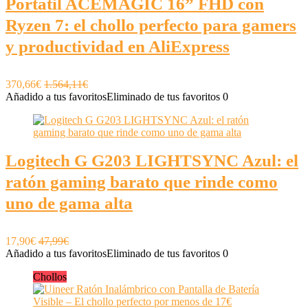
Portátil ACEMAGIC 16” FHD con
Ryzen 7: el chollo perfecto para gamers
y productividad en AliExpress
370,66€
1.564,11€
Añadido a tus favoritos
Eliminado de tus favoritos
0
Logitech G G203 LIGHTSYNC Azul: el
ratón gaming barato que rinde como
uno de gama alta
17,90€
47,99€
Añadido a tus favoritos
Eliminado de tus favoritos
0
Chollos