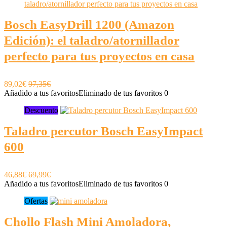
Bosch EasyDrill 1200 (Amazon
Edición): el taladro/atornillador
perfecto para tus proyectos en casa
89,02€
97,35€
Añadido a tus favoritos
Eliminado de tus favoritos
0
Descuento
Taladro percutor Bosch EasyImpact
600
46,88€
69,99€
Añadido a tus favoritos
Eliminado de tus favoritos
0
Ofertas
Chollo Flash Mini Amoladora,