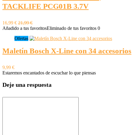
TACKLIFE PCG01B 3.7V
16,99 €
21,99 €
Añadido a tus favoritos
Eliminado de tus favoritos
0
Ofertas
Maletín Bosch X-Line con 34 accesorios
9,99 €
Estaremos encantados de escuchar lo que piensas
Deje una respuesta