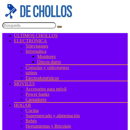
ÚLTIMOS CHOLLOS
ELECTRÓNICA
Televisiones
Informática
Monitores
Discos duros
Consolas y videojuegos
tablets
Electrodomésticos
MÓVILES
Accesorios para móvil
Power banks
Cargadores
HOGAR
Cocina
Supermercado y alimentación
Bebés
Herramientas y Bricolaje