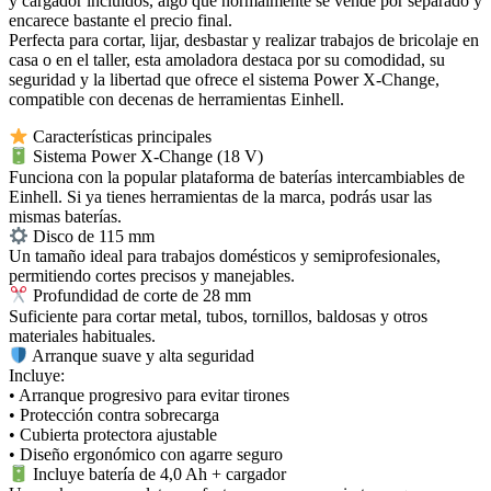
y cargador incluidos, algo que normalmente se vende por separado y
encarece bastante el precio final.
Perfecta para cortar, lijar, desbastar y realizar trabajos de bricolaje en
casa o en el taller, esta amoladora destaca por su comodidad, su
seguridad y la libertad que ofrece el sistema Power X‑Change,
compatible con decenas de herramientas Einhell.
Características principales
Sistema Power X‑Change (18 V)
Funciona con la popular plataforma de baterías intercambiables de
Einhell. Si ya tienes herramientas de la marca, podrás usar las
mismas baterías.
Disco de 115 mm
Un tamaño ideal para trabajos domésticos y semiprofesionales,
permitiendo cortes precisos y manejables.
Profundidad de corte de 28 mm
Suficiente para cortar metal, tubos, tornillos, baldosas y otros
materiales habituales.
Arranque suave y alta seguridad
Incluye:
• Arranque progresivo para evitar tirones
• Protección contra sobrecarga
• Cubierta protectora ajustable
• Diseño ergonómico con agarre seguro
Incluye batería de 4,0 Ah + cargador