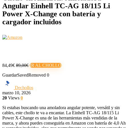
Angular Einhell TC‑AG 18/115 Li
Power X‑Change con batería y
cargador incluidos
84,49€
89,00€
IR AL CHOLLO
Guardar
Saved
Removed
0
Dechollos
marzo 10, 2026
20
Views
0
Si estabas buscando una amoladora angular potente, versátil y sin
cables, este chollo te va a encantar. La Einhell TC‑AG 18/115 Li
Power X‑Change es una de las herramientas más vendidas de la
marca, y ahora puedes conseguirla en Amazon con batería de 4,0 Ah