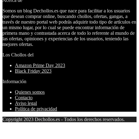
Acerca de
Somos un blog Dechollos.es que nace para facilitar a los usuarios
que desean comprar online, buscando chollos, ofertas, gangas, a
través de nuestro portal web podrás adquirir todo tipo de artículos en
un mismo lugar, por lo cual se puede encontrar información de
primera mano y contrastada acerca de todo lo referente al mundo de
las ofertas, opiniones y experiencias de los usuarios, teniendo las
mejores ofertas.
Los Chollos del
Amazon Prime Day 2023
Black Friday 2023
Información
Quienes somos
Contacto
Aviso legal
Política de privacidad
Copyright 2023 Dechollos.es - Todos los derechos reservados.