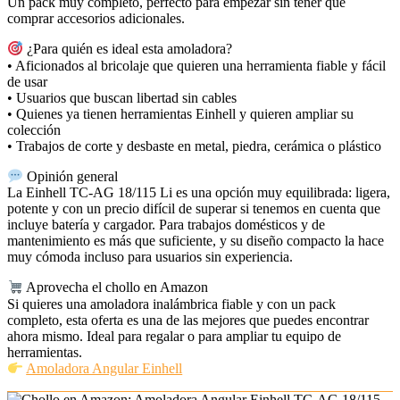
Un pack muy completo, perfecto para empezar sin tener que
comprar accesorios adicionales.
¿Para quién es ideal esta amoladora?
• Aficionados al bricolaje que quieren una herramienta fiable y fácil
de usar
• Usuarios que buscan libertad sin cables
• Quienes ya tienen herramientas Einhell y quieren ampliar su
colección
• Trabajos de corte y desbaste en metal, piedra, cerámica o plástico
Opinión general
La Einhell TC‑AG 18/115 Li es una opción muy equilibrada: ligera,
potente y con un precio difícil de superar si tenemos en cuenta que
incluye batería y cargador. Para trabajos domésticos y de
mantenimiento es más que suficiente, y su diseño compacto la hace
muy cómoda incluso para usuarios sin experiencia.
Aprovecha el chollo en Amazon
Si quieres una amoladora inalámbrica fiable y con un pack
completo, esta oferta es una de las mejores que puedes encontrar
ahora mismo. Ideal para regalar o para ampliar tu equipo de
herramientas.
Amoladora Angular Einhell