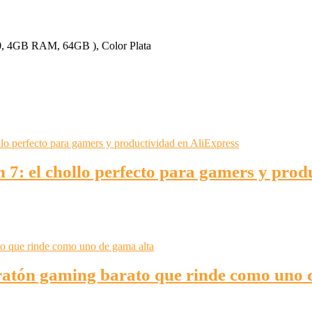
 el chollo perfecto para gamers y produ
tón gaming barato que rinde como uno 