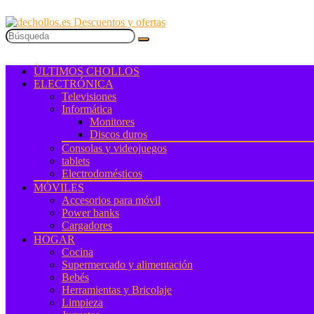
ÚLTIMOS CHOLLOS
ELECTRÓNICA
Televisiones
Informática
Monitores
Discos duros
Consolas y videojuegos
tablets
Electrodomésticos
MÓVILES
Accesorios para móvil
Power banks
Cargadores
HOGAR
Cocina
Supermercado y alimentación
Bebés
Herramientas y Bricolaje
Limpieza