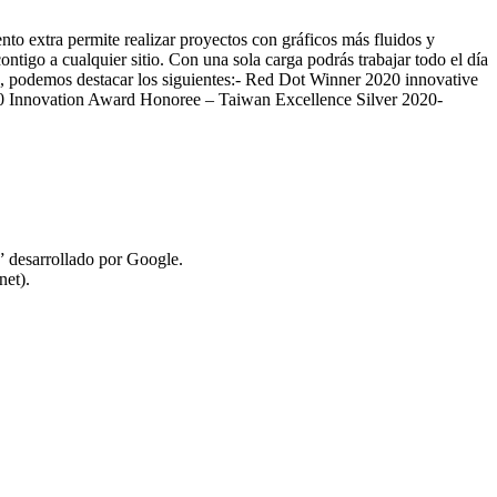
to extra permite realizar proyectos con gráficos más fluidos y
ontigo a cualquier sitio. Con una sola carga podrás trabajar todo el día
os, podemos destacar los siguientes:- Red Dot Winner 2020 innovative
 Innovation Award Honoree – Taiwan Excellence Silver 2020-
” desarrollado por Google.
net).