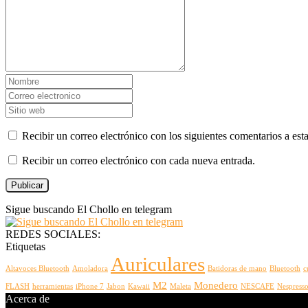
Recibir un correo electrónico con los siguientes comentarios a esta
Recibir un correo electrónico con cada nueva entrada.
Sigue buscando El Chollo en telegram
REDES SOCIALES:
Etiquetas
Auriculares
Altavoces Bluetooth
Amoladora
Batidoras de mano
Bluetooth
c
M2
Monedero
FLASH
herramientas
iPhone 7
Jabon
Kawaii
Maleta
NESCAFE
Nespress
Acerca de