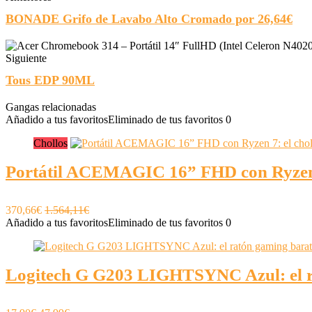
BONADE Grifo de Lavabo Alto Cromado por 26,64€
Siguiente
Tous EDP 90ML
Gangas relacionadas
Añadido a tus favoritos
Eliminado de tus favoritos
0
Chollos
Portátil ACEMAGIC 16” FHD con Ryzen 7:
370,66€
1.564,11€
Añadido a tus favoritos
Eliminado de tus favoritos
0
Logitech G G203 LIGHTSYNC Azul: el ra