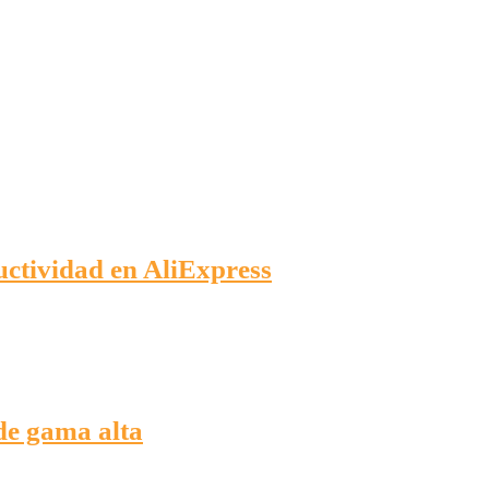
ctividad en AliExpress
de gama alta